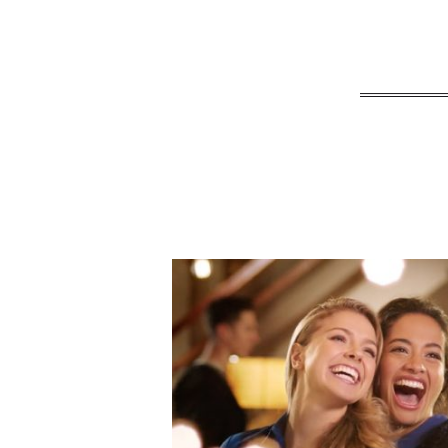
Oral-B 3DW 