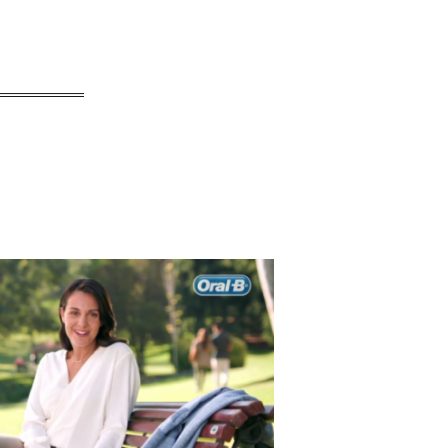
B – Sonrisa