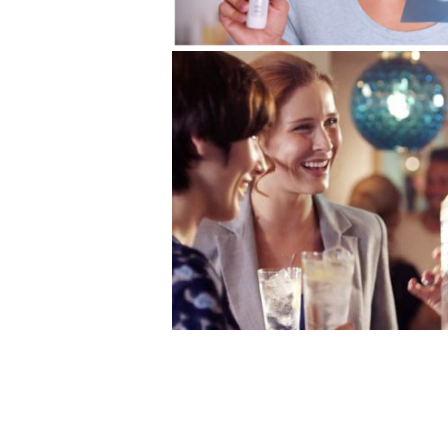
OralB – Super