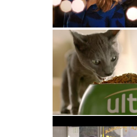
Affinity – 