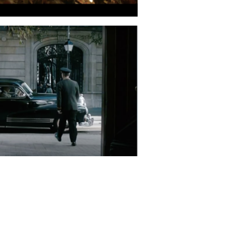
– 2nd Unit Director