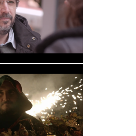
 Es lo que hay
Ho volem tot