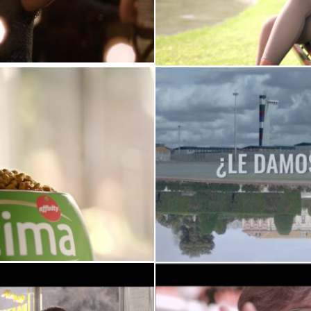
Juego
Salvados ¿l