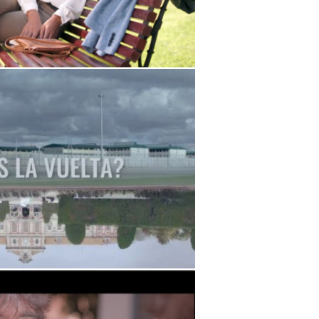
e damos la vuelta?